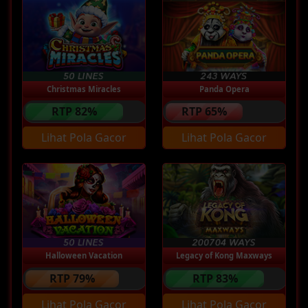
Christmas Miracles
Panda Opera
RTP 82%
RTP 65%
Lihat Pola Gacor
Lihat Pola Gacor
Halloween Vacation
Legacy of Kong Maxways
RTP 79%
RTP 83%
Lihat Pola Gacor
Lihat Pola Gacor