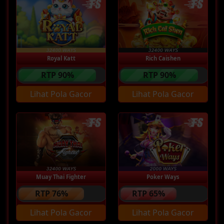
Royal Katt
Rich Caishen
RTP 90%
RTP 90%
Lihat Pola Gacor
Lihat Pola Gacor
Muay Thai Fighter
Poker Ways
RTP 76%
RTP 65%
Lihat Pola Gacor
Lihat Pola Gacor