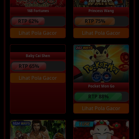
168 Fortunes
Princess Wang
RTP 62%
RTP 75%
Lihat Pola Gacor
Lihat Pola Gacor
Baby Cai Shen
Pocket Mon Go
RTP 65%
RTP 88%
Lihat Pola Gacor
Lihat Pola Gacor