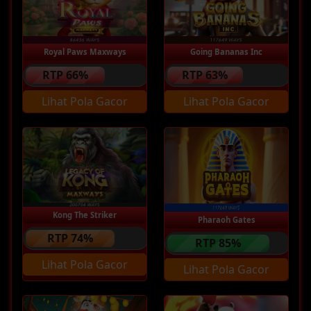
Royal Paws Maxways
Going Bananas Inc
RTP 66%
RTP 63%
Lihat Pola Gacor
Lihat Pola Gacor
Kong The Striker
Pharaoh Gates
RTP 74%
RTP 85%
Lihat Pola Gacor
Lihat Pola Gacor